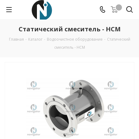
Статический смеситель - НСМ
Главная
-
Каталог
-
Водоочистное оборудование
-
Статический
смеситель - НСМ