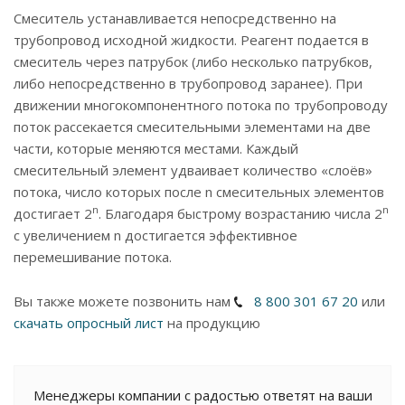
Смеситель устанавливается непосредственно на
трубопровод исходной жидкости. Реагент подается в
смеситель через патрубок (либо несколько патрубков,
либо непосредственно в трубопровод заранее). При
движении многокомпонентного потока по трубопроводу
поток рассекается смесительными элементами на две
части, которые меняются местами. Каждый
смесительный элемент удваивает количество «слоёв»
потока, число которых после n смесительных элементов
n
n
достигает 2
. Благодаря быстрому возрастанию числа 2
с увеличением n достигается эффективное
перемешивание потока.
Вы также можете позвонить нам
8 800 301 67 20
или
скачать опросный лист
на продукцию
Менеджеры компании с радостью ответят на ваши