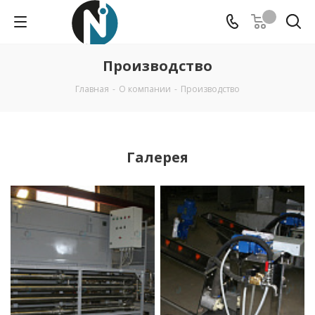
Производство
Главная
-
О компании
-
Производство
Галерея